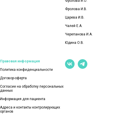
Фролова И.О
.
Фролова И.В.
Царева И.В.
Чалей Е.А.
Черепанова И.А.
Юдина О.В.
Правовая информация
Политика конфиденциальности
Договор-оферта
Согласие на обработку персональных
данных
Информация для пациента
Адреса и контакты контролирующих
органов