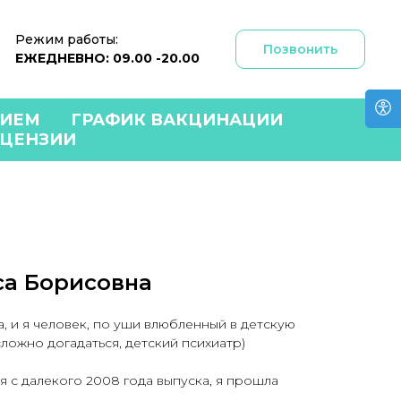
Режим работы:
Позвонить
ЕЖЕДНЕВНО: 09.00 -20.00
РИЕМ
ГРАФИК ВАКЦИНАЦИИ
ЦЕНЗИИ
а Борисовна
, и я человек, по уши влюбленный в детскую
есложно догадаться, детский психиатр)
я с далекого 2008 года выпуска, я прошла