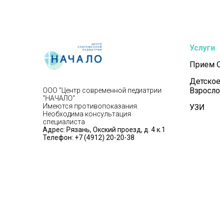
Услуги
Прием 
Детское
Взросло
ООО "Центр современной педиатрии
"НАЧАЛО"
Имеются противопоказания.
УЗИ
Необходима консультация
специалиста
Адрес: Рязань, Окский проезд, д. 4 к.1
Телефон:
+7 (4912) 20-20-38