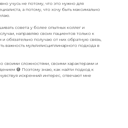
вно учусь не потому, что это нужно для
циалиста, а потому, что хочу быть максимально
елаю.
 спрашивать совета у более опытных коллег и
случаи, направляю своих пациентов только к
и обязательно получаю от них обратную связь,
ть важность мультилисциплинарного подхода в
 со своими сложностями, своими характерами и
ением 😅 Поэтому знаю, как найти подход к
 чувствуя искренний интерес, отвечают мне