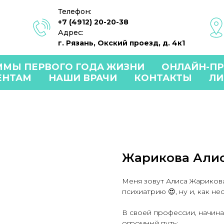
Телефон:
+7 (4912) 20-20-38
Адрес:
г. Рязань, Окский проезд, д. 4к1
ММЫ ПЕРВОГО ГОДА ЖИЗНИ
ОНЛАЙН-П
ЕНТАМ
НАШИ ВРАЧИ
КОНТАКТЫ
ЛИ
Жарикова Алис
Меня зовут Алиса Жарикова
психиатрию 😍, ну и, как н
В своей профессии, начина
огромный путь: