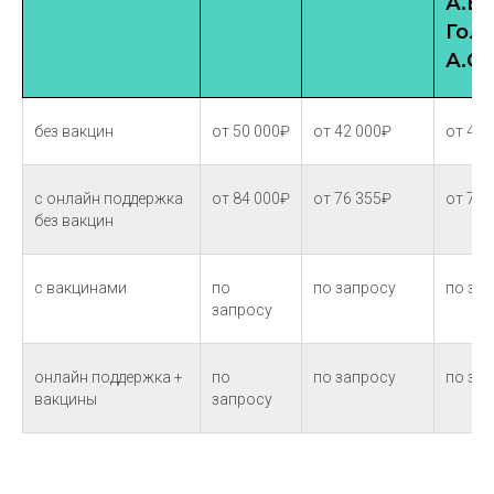
А.В.,
Гол
А.С.
без вакцин
от 50 000₽
от 42 000₽
от 44 
с онлайн поддержка
от 84 000₽
от 76 355₽
от 78 
без вакцин
с вакцинами
по
по запросу
по за
запросу
онлайн поддержка +
по
по запросу
по за
вакцины
запросу