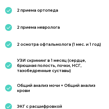
2 приема ортопеда
2 приема невролога
2 осмотра офтальмолога (1 мес. и 1 год)
УЗИ скрининг в 1 месяц (сердце,
брюшная полость, почки, НСГ,
тазобедренные суставы)
Общий анализ мочи + Общий анализ
крови
ЭКГ с расшифровкой