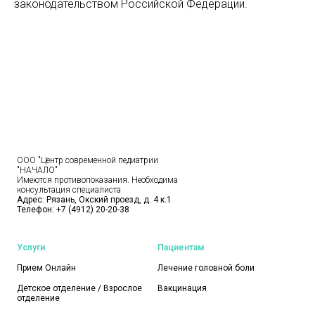
законодательством Российской Федерации.
ООО "Центр современной педиатрии
"НАЧАЛО"
Имеются противопоказания. Необходима
консультация специалиста
Адрес: Рязань, Окский проезд, д. 4 к.1
Телефон:
+7 (4912) 20-20-38
Услуги
Пациентам
Прием Онлайн
Лечение головной боли
Детское отделение / Взрослое
Вакцинация
отделение