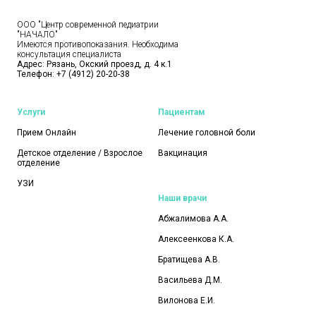
ООО "Центр современной педиатрии
"НАЧАЛО"
Имеются противопоказания. Необходима
консультация специалиста
Адрес: Рязань, Окский проезд, д. 4 к.1
Телефон:
+7 (4912) 20-20-38
Услуги
Пациентам
Прием Онлайн
Лечение головной боли
Детское отделение / Взрослое
Вакцинация
отделение
УЗИ
Наши врачи
Абжалимова А.А.
Алексеенкова К.А.
Братищева А.В.
Васильева Д.М.