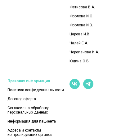
Пустынкина Ю.А.
Слепнева Н.В.
Фетисова В.А.
Фролова И.О
.
Фролова И.В.
Царева И.В.
Чалей Е.А.
Черепанова И.А.
Юдина О.В.
Правовая информация
Политика конфиденциальности
Договор-оферта
Согласие на обработку
персональных данных
Информация для пациента