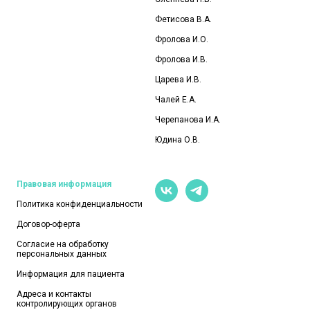
Фетисова В.А.
Фролова И.О
.
Фролова И.В.
Царева И.В.
Чалей Е.А.
Черепанова И.А.
Юдина О.В.
Правовая информация
Политика конфиденциальности
Договор-оферта
Согласие на обработку
персональных данных
Информация для пациента
Адреса и контакты
контролирующих органов