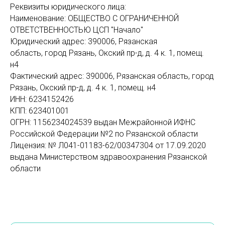
Реквизиты юридического лица:
Наименование: ОБЩЕСТВО С ОГРАНИЧЕННОЙ
ОТВЕТСТВЕННОСТЬЮ ЦСП "Начало"
Юридический адрес: 390006, Рязанская
область, город Рязань, Окский пр-д, д. 4 к. 1, помещ.
н4
Фактический адрес: 390006, Рязанская область, город
Рязань, Окский пр-д, д. 4 к. 1, помещ. н4
ИНН: 6234152426
КПП: 623401001
ОГРН: 1156234024539 выдан Межрайонной ИФНС
Российской Федерации №2 по Рязанской области
Лицензия: № Л041-01183-62/00347304 от 17.09.2020
выдана Министерством здравоохранения Рязанской
области