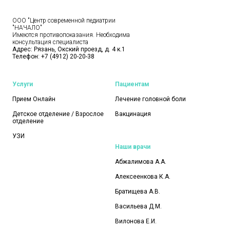
ООО "Центр современной педиатрии
"НАЧАЛО"
Имеются противопоказания. Необходима
консультация специалиста
Адрес: Рязань, Окский проезд, д. 4 к.1
Телефон:
+7 (4912) 20-20-38
Услуги
Пациентам
Прием Онлайн
Лечение головной боли
Детское отделение / Взрослое
Вакцинация
отделение
УЗИ
Наши врачи
Абжалимова А.А.
Алексеенкова К.А.
Братищева А.В.
Васильева Д.М.
Вилонова Е.И.