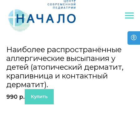
Наиболее распространённые
аллергические высыпания у
детей (атопический дерматит,
крапивница и контактный
дерматит).
990
р.
Купить