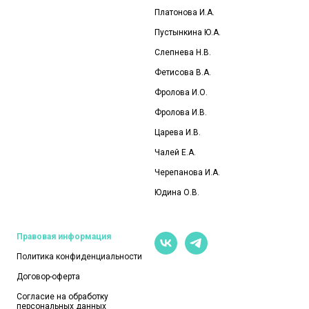
Платонова И.А.
Пустынкина Ю.А.
Слепнева Н.В.
Фетисова В.А.
Фролова И.О
.
Фролова И.В.
Царева И.В.
Чалей Е.А.
Черепанова И.А.
Юдина О.В.
Правовая информация
Политика конфиденциальности
Договор-оферта
Согласие на обработку
персональных данных