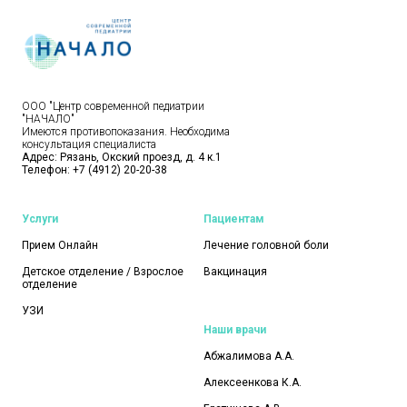
ООО "Центр современной педиатрии
"НАЧАЛО"
Имеются противопоказания. Необходима
консультация специалиста
Адрес: Рязань, Окский проезд, д. 4 к.1
Телефон:
+7 (4912) 20-20-38
Услуги
Пациентам
Прием Онлайн
Лечение головной боли
Детское отделение / Взрослое
Вакцинация
отделение
УЗИ
Наши врачи
Абжалимова А.А.
Алексеенкова К.А.