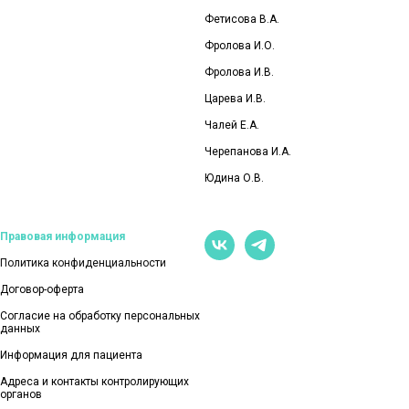
Фетисова В.А.
Фролова И.О
.
Фролова И.В.
Царева И.В.
Чалей Е.А.
Черепанова И.А.
Юдина О.В.
Правовая информация
Политика конфиденциальности
Договор-оферта
Согласие на обработку персональных
данных
Информация для пациента
Адреса и контакты контролирующих
органов