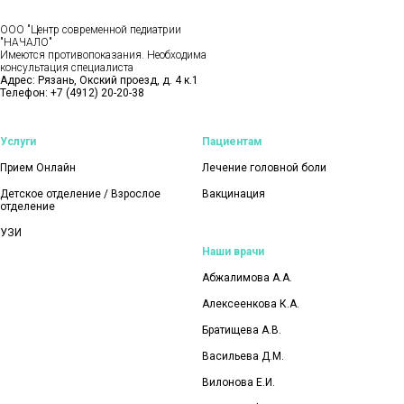
ООО "Центр современной педиатрии
"НАЧАЛО"
Имеются противопоказания. Необходима
консультация специалиста
Адрес: Рязань, Окский проезд, д. 4 к.1
Телефон:
+7 (4912) 20-20-38
Услуги
Пациентам
Прием Онлайн
Лечение головной боли
Детское отделение / Взрослое
Вакцинация
отделение
УЗИ
Наши врачи
Абжалимова А.А.
Алексеенкова К.А.
Братищева А.В.
Васильева Д.М.
Вилонова Е.И.