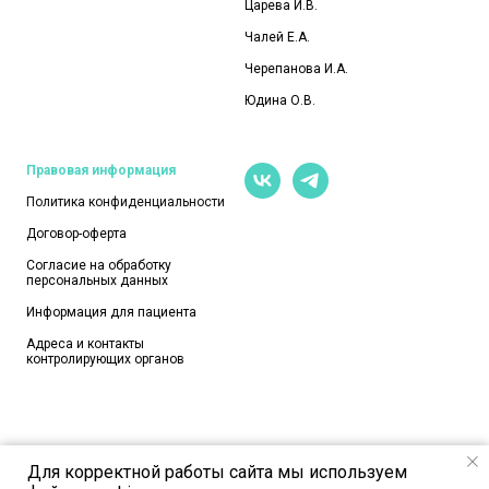
Царева И.В.
Чалей Е.А.
Черепанова И.А.
Юдина О.В.
Правовая информация
Политика конфиденциальности
Договор-оферта
Согласие на обработку
персональных данных
Информация для пациента
Адреса и контакты
контролирующих органов
Для корректной работы сайта мы используем