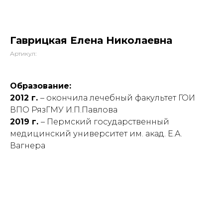
Гаврицкая Елена Николаевна
Артикул:
Образование:
2012 г.
– окончила лечебный факультет ГОИ
ВПО РязГМУ И.П.Павлова
2019 г.
– Пермский государственный
медицинский университет им. акад. Е.А.
Вагнера