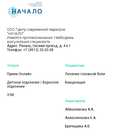
ООО "Центр современной педиатрии
"НАЧАЛО"
Имеются противопоказания. Необходима
консультация специалиста
Адрес: Рязань, Окский проезд, д. 4 к.1
Телефон:
+7 (4912) 20-20-38
Услуги
Пациентам
Прием Онлайн
Лечение головной боли
Детское отделение / Взрослое
Вакцинация
отделение
УЗИ
Наши врачи
Абжалимова А.А.
Алексеенкова К.А.
Братищева А.В.