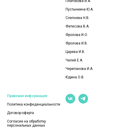
Платонова И.А.
Пустынкина Ю.А.
Слепнева Н.В.
Фетисова В.А.
Фролова И.О
.
Фролова И.В.
Царева И.В.
Чалей Е.А.
Черепанова И.А.
Юдина О.В.
Правовая информация
Политика конфиденциальности
Договор-оферта
Согласие на обработку
персональных данных