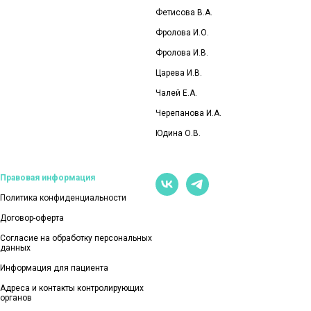
Фетисова В.А.
Фролова И.О
.
Фролова И.В.
Царева И.В.
Чалей Е.А.
Черепанова И.А.
Юдина О.В.
Правовая информация
Политика конфиденциальности
Договор-оферта
Согласие на обработку персональных
данных
Информация для пациента
Адреса и контакты контролирующих
органов