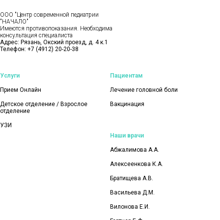
ООО "Центр современной педиатрии
"НАЧАЛО"
Имеются противопоказания. Необходима
консультация специалиста
Адрес: Рязань, Окский проезд, д. 4 к.1
Телефон:
+7 (4912) 20-20-38
Услуги
Пациентам
Прием Онлайн
Лечение головной боли
Детское отделение / Взрослое
Вакцинация
отделение
УЗИ
Наши врачи
Абжалимова А.А.
Алексеенкова К.А.
Братищева А.В.
Васильева Д.М.
Вилонова Е.И.